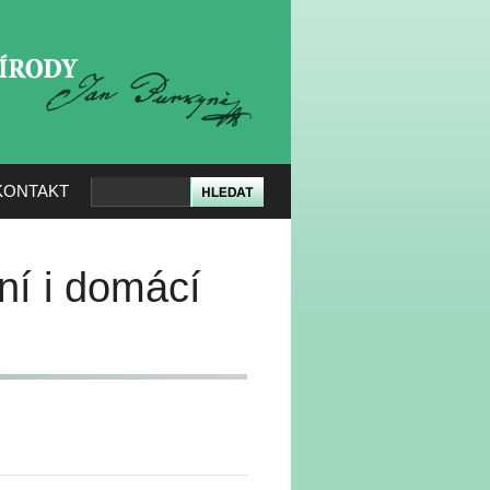
KERÉ PŘÍRODY
KONTAKT
ní i domácí