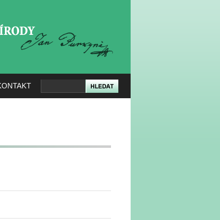
KERÉ PŘÍRODY
KONTAKT