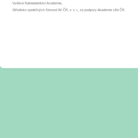
Vydává Nakladatelství Academia,
Středisko společných činností AV ČR, v. v. i., za podpory Akademie věd ČR.