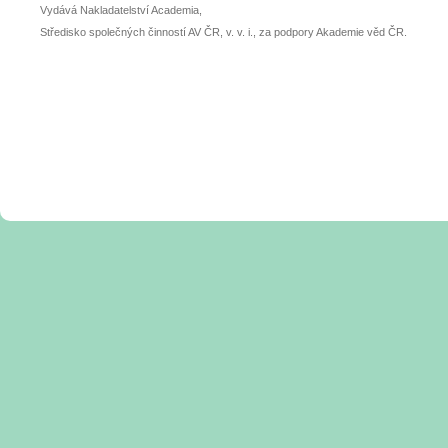
Vydává Nakladatelství Academia,
Středisko společných činností AV ČR, v. v. i., za podpory Akademie věd ČR.