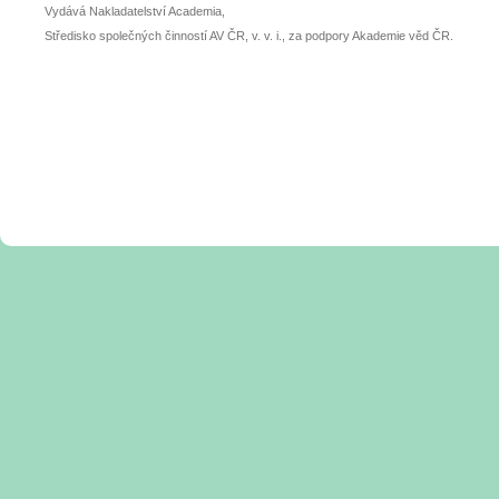
Vydává Nakladatelství Academia,
Středisko společných činností AV ČR, v. v. i., za podpory Akademie věd ČR.