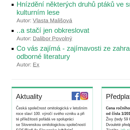
Hnízdění některých druhů ptáků ve
kulturním lese
Autor:
Vlasta Mališová
..a stačí jen obkreslovat
Autor:
Dalibor Povolný
Co vás zajímá - zajímavosti ze zahra
odborné literatury
Autor:
Ex
Aktuality
Předpla
Česká společnost ornitologická v letošním
Cena ročního
roce slaví 100. výročí svého vzniku a při
od čísla 1/20
té příležitosti pořádá ve spolupráci
Živy (tedy 59 
se Slovenskou ornitologickou společností
Dvouleté předp