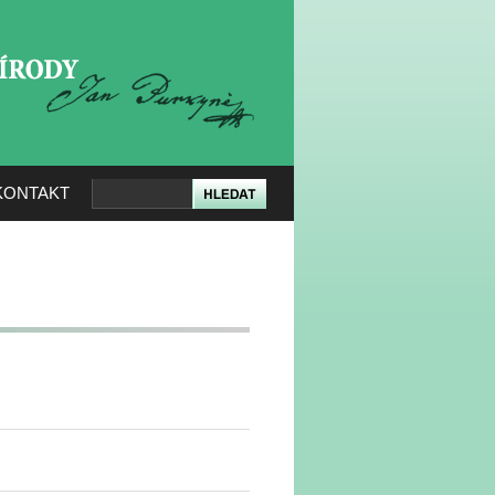
KERÉ PŘÍRODY
KONTAKT