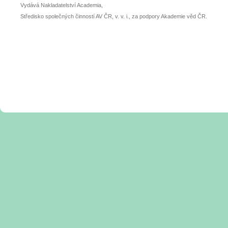
Vydává Nakladatelství Academia,
Středisko společných činností AV ČR, v. v. i., za podpory Akademie věd ČR.