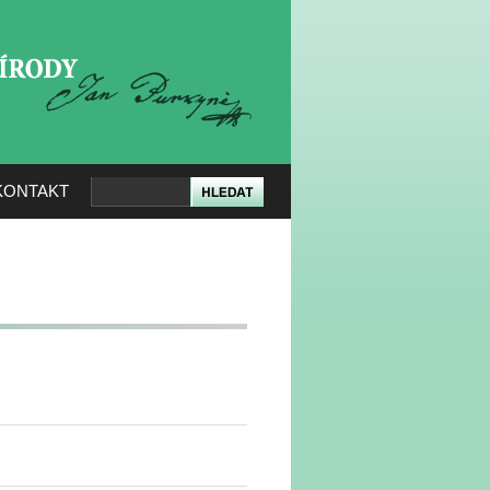
KERÉ PŘÍRODY
KONTAKT