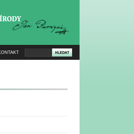
KERÉ PŘÍRODY
KONTAKT