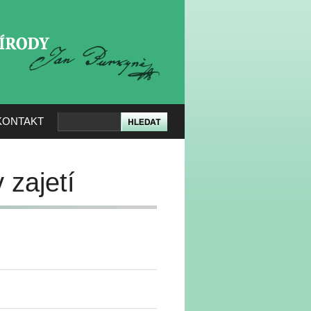
KERÉ PŘÍRODY
KONTAKT
 zajetí