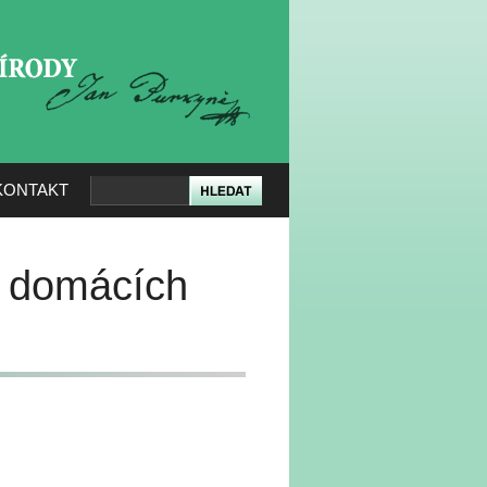
KERÉ PŘÍRODY
KONTAKT
 domácích