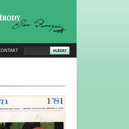
KERÉ PŘÍRODY
KONTAKT