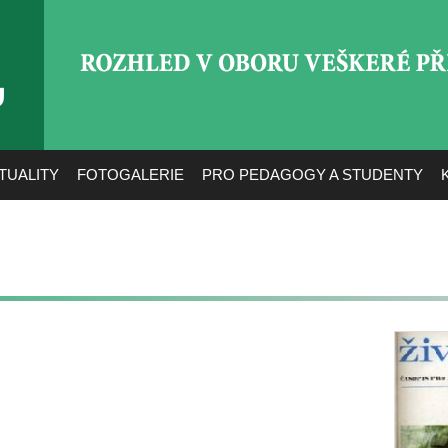
ROZHLED V OBORU VEŠ
TUALITY
FOTOGALERIE
PRO PEDAGOGY A STUDENTY