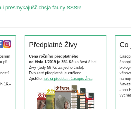
 i presmykajuščichsja fauny SSSR
Předplatné Živy
Co 
tošním
Cena ročního předplatného
Časopi
a při
od čísla 1/2019 je 354 Kč
za šest čísel
časopi
Živy (tedy 59 Kč za jedno číslo).
biolog
ností
Dvouleté předplatné je zrušeno.
věnova
Zjistěte,
jak si předplatit časopis Živa
.
na nej
h 16.–
Navazu
Jana E
vycház
i
026/
ní