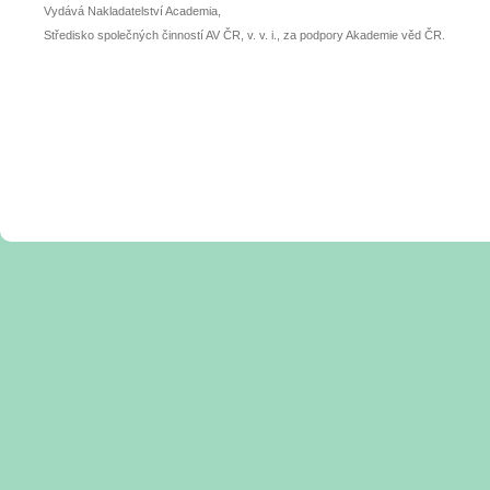
Vydává Nakladatelství Academia,
Středisko společných činností AV ČR, v. v. i., za podpory Akademie věd ČR.