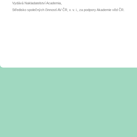
Vydává Nakladatelství Academia,
Středisko společných činností AV ČR, v. v. i., za podpory Akademie věd ČR.