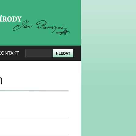
KERÉ PŘÍRODY
KONTAKT
h