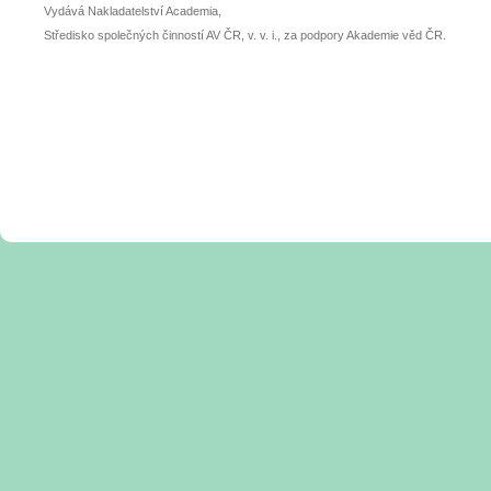
Vydává Nakladatelství Academia,
Středisko společných činností AV ČR, v. v. i., za podpory Akademie věd ČR.