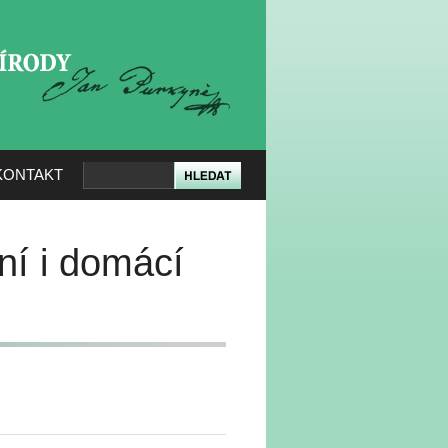
KERÉ PŘÍRODY
KONTAKT
ní i domácí