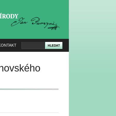
KERÉ PŘÍRODY
KONTAKT
chovského