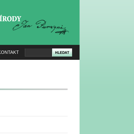
KERÉ PŘÍRODY
KONTAKT