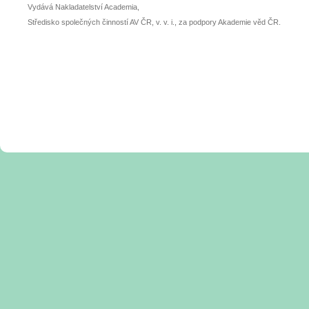
Vydává Nakladatelství Academia,
Středisko společných činností AV ČR, v. v. i., za podpory Akademie věd ČR.