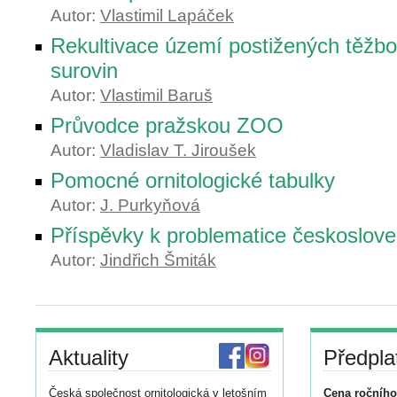
Autor:
Vlastimil Lapáček
Rekultivace území postižených těžb
surovin
Autor:
Vlastimil Baruš
Průvodce pražskou ZOO
Autor:
Vladislav T. Jiroušek
Pomocné ornitologické tabulky
Autor:
J. Purkyňová
Příspěvky k problematice českoslove
Autor:
Jindřich Šmiták
Aktuality
Předpla
Česká společnost ornitologická v letošním
Cena ročního