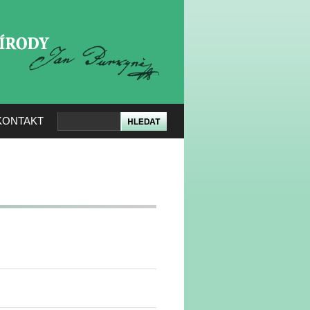
KERÉ PŘÍRODY
KONTAKT