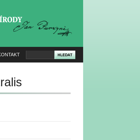
KERÉ PŘÍRODY
KONTAKT
ralis