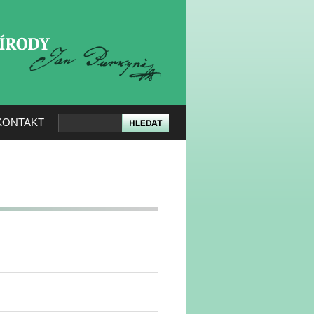
KERÉ PŘÍRODY
KONTAKT