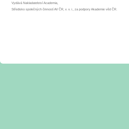
Vydává Nakladatelství Academia,
Středisko společných činností AV ČR, v. v. i., za podpory Akademie věd ČR.