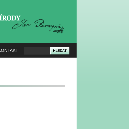
KERÉ PŘÍRODY
KONTAKT