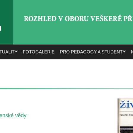
ROZHLED V OBORU VEŠ
TUALITY
FOTOGALERIE
PRO PEDAGOGY A STUDENTY
venské vědy