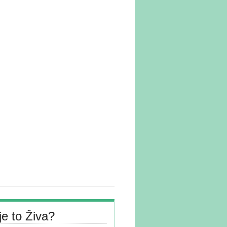
je to Živa?