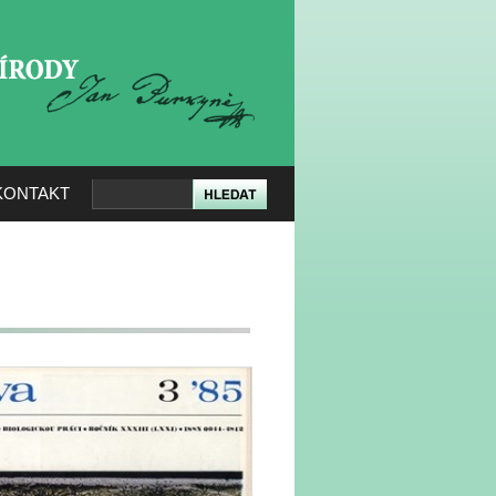
KERÉ PŘÍRODY
KONTAKT