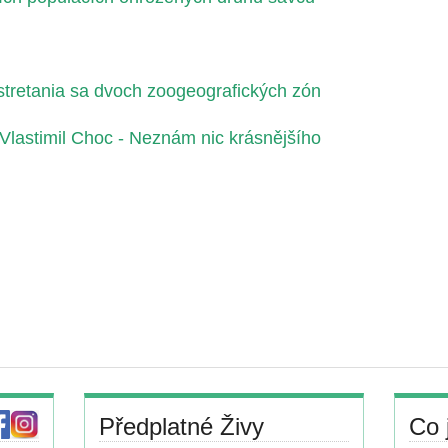
stretania sa dvoch zoogeografických zón
: Vlastimil Choc - Neznám nic krásnějšího
Předplatné Živy
Co 