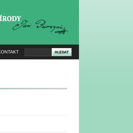
KERÉ PŘÍRODY
KONTAKT