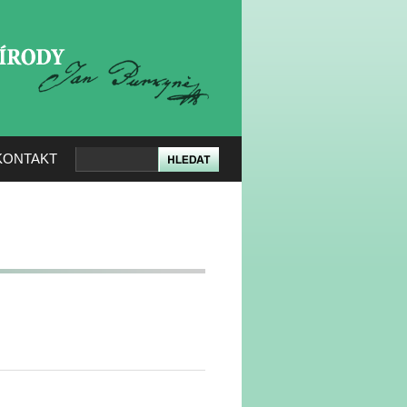
KERÉ PŘÍRODY
KONTAKT