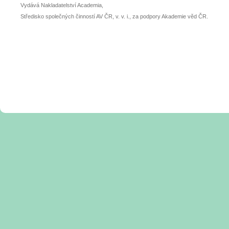
Vydává Nakladatelství Academia,
Středisko společných činností AV ČR, v. v. i., za podpory Akademie věd ČR.