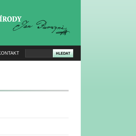
KERÉ PŘÍRODY
KONTAKT