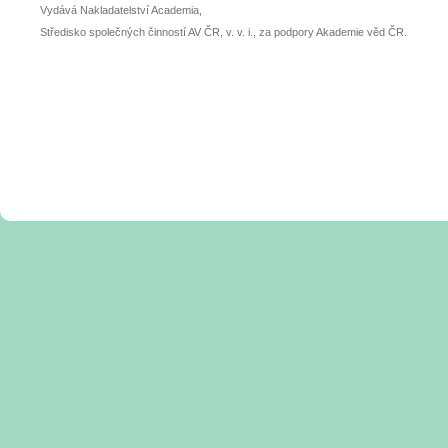
Vydává Nakladatelství Academia,
Středisko společných činností AV ČR, v. v. i., za podpory Akademie věd ČR.