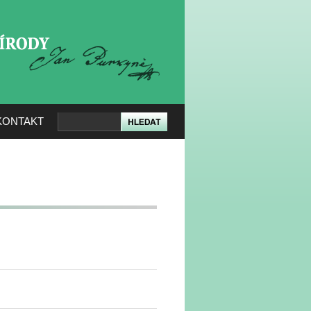
KERÉ PŘÍRODY
KONTAKT