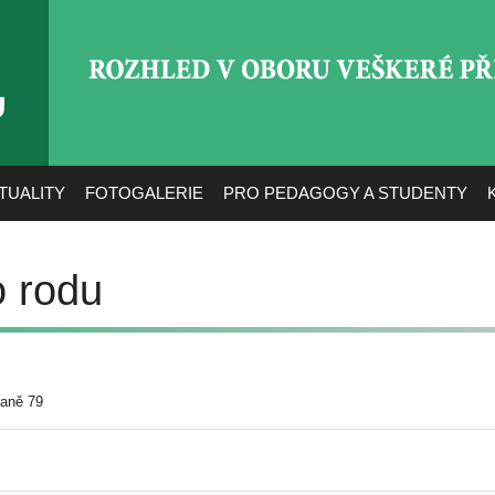
ROZHLED V OBORU VEŠ
TUALITY
FOTOGALERIE
PRO PEDAGOGY A STUDENTY
o rodu
raně 79