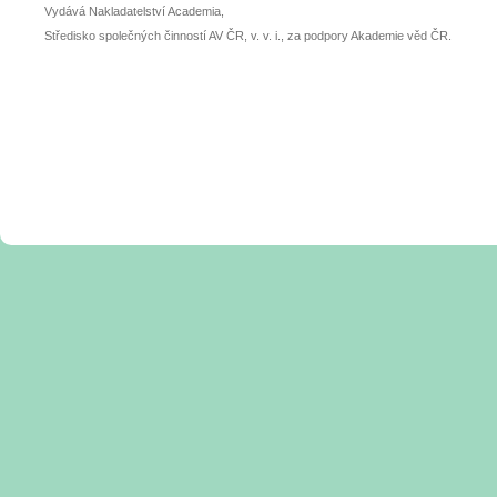
Vydává Nakladatelství Academia,
Středisko společných činností AV ČR, v. v. i., za podpory Akademie věd ČR.