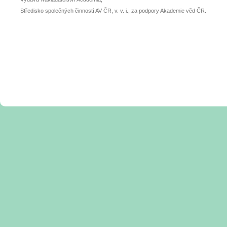
Středisko společných činností AV ČR, v. v. i., za podpory Akademie věd ČR.