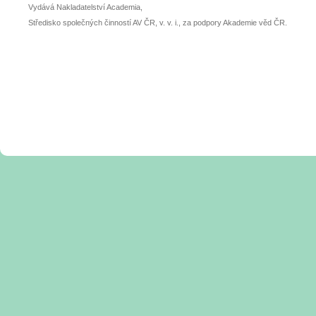
Vydává Nakladatelství Academia,
Středisko společných činností AV ČR, v. v. i., za podpory Akademie věd ČR.