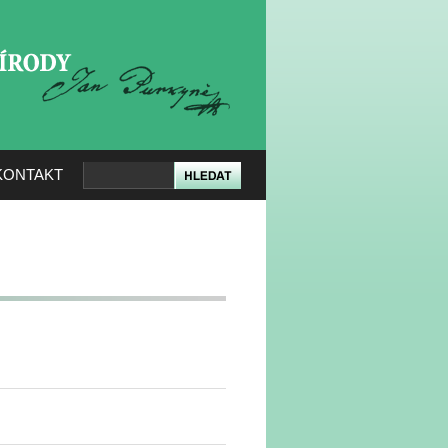
KERÉ PŘÍRODY
KONTAKT