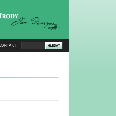
KERÉ PŘÍRODY
KONTAKT