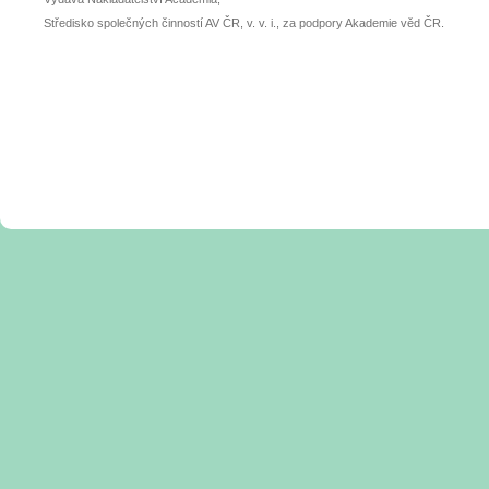
Středisko společných činností AV ČR, v. v. i., za podpory Akademie věd ČR.