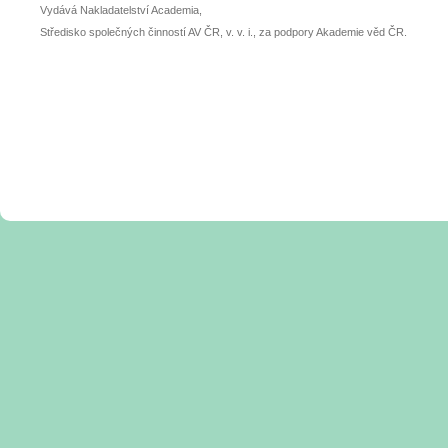
Vydává Nakladatelství Academia,
Středisko společných činností AV ČR, v. v. i., za podpory Akademie věd ČR.