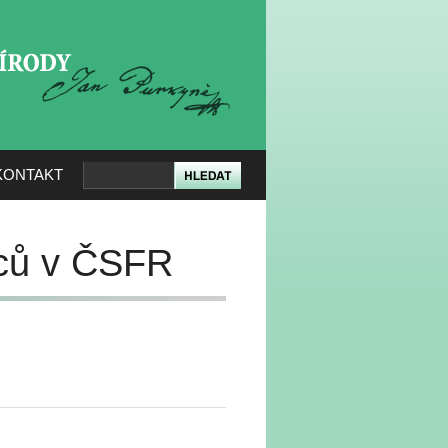
KERÉ PŘÍRODY
KONTAKT
ců v ČSFR