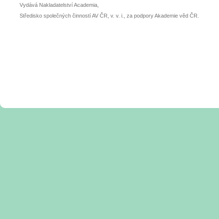
Vydává Nakladatelství Academia,
Středisko společných činností AV ČR, v. v. i., za podpory Akademie věd ČR.