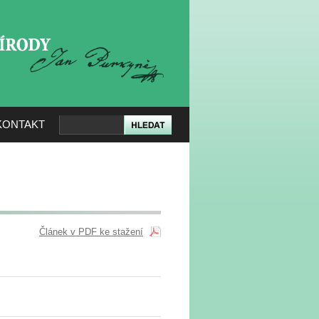
KERÉ PŘÍRODY
KONTAKT
Článek v PDF ke stažení