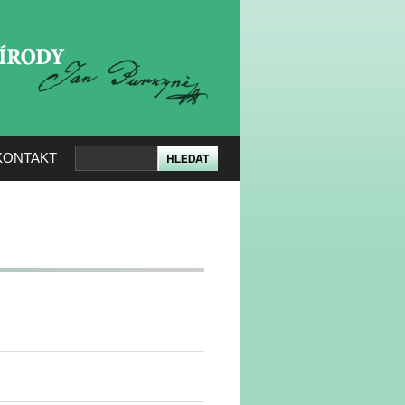
KERÉ PŘÍRODY
KONTAKT