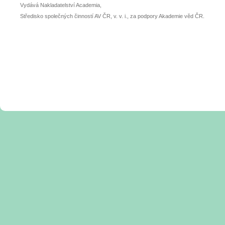
Vydává Nakladatelství Academia,
Středisko společných činností AV ČR, v. v. i., za podpory Akademie věd ČR.