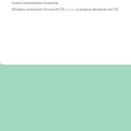
Vydává Nakladatelství Academia,
Středisko společných činností AV ČR, v. v. i., za podpory Akademie věd ČR.