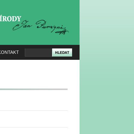
KERÉ PŘÍRODY
KONTAKT