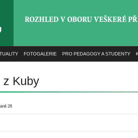
ROZHLED V OBORU VEŠ
TUALITY
FOTOGALERIE
PRO PEDAGOGY A STUDENTY
i z Kuby
raně 28