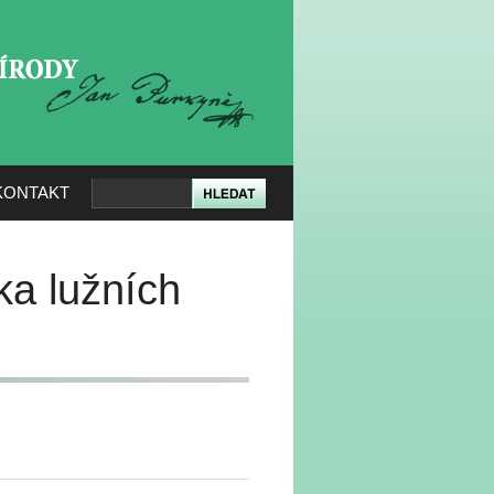
KERÉ PŘÍRODY
KONTAKT
ka lužních