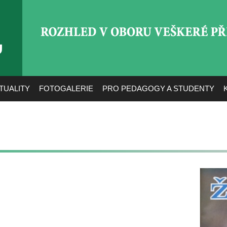
ROZHLED V OBORU VEŠ
TUALITY
FOTOGALERIE
PRO PEDAGOGY A STUDENTY