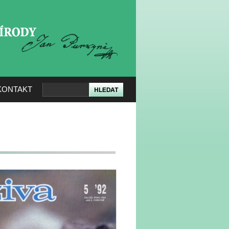
KERÉ PŘÍRODY
KONTAKT